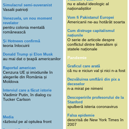
nu e aliatul ideologic al
Simulacrul semi-suveranist
naționaliștilor
Vasalii patrioți
Vom fi Pakistanul Europei
Venezuela, un nou moment
Americanii ne-au hotărât soarta
revelator
pentru colonia mentală
Cum distruge capitalismul
românească
națiunile
O serie de articole despre
Și Hotnews confirmă
conflictul dintre liberalism și
teoria înlocuirii
statele naționale
Donald Trump și Elon Musk
Pandemie
au mai dat o țeapă americanilor
Graficul care arată
Raportul american
că nu e niciun val și nici n-a fost
Cenzura UE și imixtiunile în
alegerile din România și
Dezvăluirea umflării din pix a
Moldova
deceselor
n-a mirat pe nimeni
Interviul care a făcut istorie
Vladimir Putin, în dialog cu
Descoperirile profesorului de la
Tucker Carlson
Stanford
spulberă isteria coronavirus
Falsa epidemie
Media
descrisă de New York Times în
războiul pe al optulea front
2007