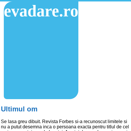
evadare.ro
Ultimul om
Se lasa greu dibuit. Revista Forbes si-a recunoscut limitele si
nu a putut desemna inca o persoana exacta pentru titlul de cel