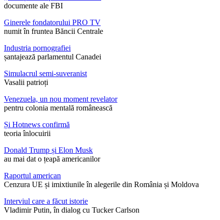
documente ale FBI
Ginerele fondatorului PRO TV
numit în fruntea Băncii Centrale
Industria pornografiei
șantajează parlamentul Canadei
Simulacrul semi-suveranist
Vasalii patrioți
Venezuela, un nou moment revelator
pentru colonia mentală românească
Și Hotnews confirmă
teoria înlocuirii
Donald Trump și Elon Musk
au mai dat o țeapă americanilor
Raportul american
Cenzura UE și imixtiunile în alegerile din România și Moldova
Interviul care a făcut istorie
Vladimir Putin, în dialog cu Tucker Carlson