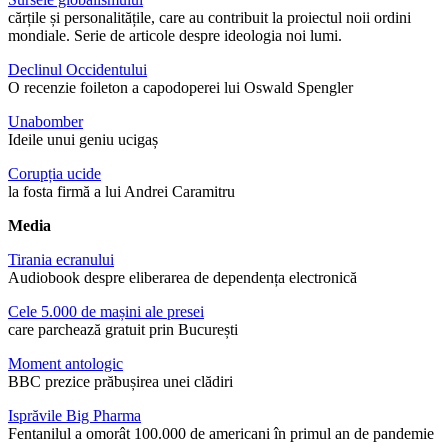
cărțile și personalitățile, care au contribuit la proiectul noii ordini
mondiale. Serie de articole despre ideologia noi lumi.
Declinul Occidentului
O recenzie foileton a capodoperei lui Oswald Spengler
Unabomber
Ideile unui geniu ucigaș
Corupția ucide
la fosta firmă a lui Andrei Caramitru
Media
Tirania ecranului
Audiobook despre eliberarea de dependența electronică
Cele 5.000 de mașini ale presei
care parchează gratuit prin București
Moment antologic
BBC prezice prăbușirea unei clădiri
Isprăvile Big Pharma
Fentanilul a omorât 100.000 de americani în primul an de pandemie