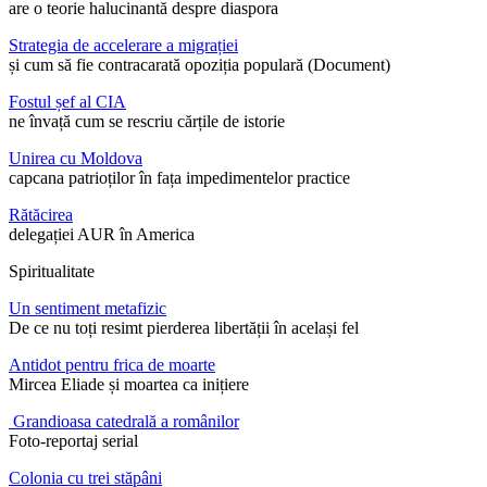
are o teorie halucinantă despre diaspora
Strategia de accelerare a migrației
și cum să fie contracarată opoziția populară (Document)
Fostul șef al CIA
ne învață cum se rescriu cărțile de istorie
Unirea cu Moldova
capcana patrioților în fața impedimentelor practice
Rătăcirea
delegației AUR în America
Spiritualitate
Un sentiment metafizic
De ce nu toți resimt pierderea libertății în același fel
Antidot pentru frica de moarte
Mircea Eliade și moartea ca inițiere
Grandioasa catedrală a românilor
Foto-reportaj serial
Colonia cu trei stăpâni