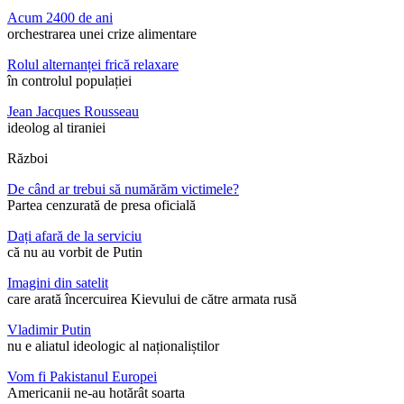
Acum 2400 de ani
orchestrarea unei crize alimentare
Rolul alternanței frică relaxare
în controlul populației
Jean Jacques Rousseau
ideolog al tiraniei
Război
De când ar trebui să numărăm victimele?
Partea cenzurată de presa oficială
Dați afară de la serviciu
că nu au vorbit de Putin
Imagini din satelit
care arată încercuirea Kievului de către armata rusă
Vladimir Putin
nu e aliatul ideologic al naționaliștilor
Vom fi Pakistanul Europei
Americanii ne-au hotărât soarta