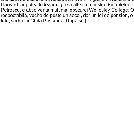
Harvard, ar putea fi dezamăgiți să afle că ministrul Finanțelor, 
Petrescu, e absolventa mult mai obscurei Wellesley College. O
respectabilă, veche de peste un secol, dar un fel de pension, o
fete, vorba lui Ghiță Pristanda. După se […]