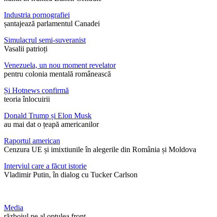
Industria pornografiei
șantajează parlamentul Canadei
Simulacrul semi-suveranist
Vasalii patrioți
Venezuela, un nou moment revelator
pentru colonia mentală românească
Și Hotnews confirmă
teoria înlocuirii
Donald Trump și Elon Musk
au mai dat o țeapă americanilor
Raportul american
Cenzura UE și imixtiunile în alegerile din România și Moldova
Interviul care a făcut istorie
Vladimir Putin, în dialog cu Tucker Carlson
Media
războiul pe al optulea front