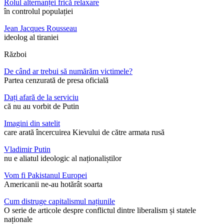
Rolul alternanței frică relaxare
în controlul populației
Jean Jacques Rousseau
ideolog al tiraniei
Război
De când ar trebui să numărăm victimele?
Partea cenzurată de presa oficială
Dați afară de la serviciu
că nu au vorbit de Putin
Imagini din satelit
care arată încercuirea Kievului de către armata rusă
Vladimir Putin
nu e aliatul ideologic al naționaliștilor
Vom fi Pakistanul Europei
Americanii ne-au hotărât soarta
Cum distruge capitalismul națiunile
O serie de articole despre conflictul dintre liberalism și statele
naționale