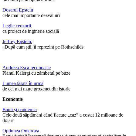
Dosarul Epstein
cele mai importante dezvăluiri
Legile cenzurii
ca proiect de inginerie socială
Jeffrey Epstein:
„După cum știi, îi reprezint pe Rothschilds
Andreea Esca recunoaște
Planul Kalergi cu zâmbetul pe buze
Lumea lăsată în urmă
de cel mai mare proxenet din istorie
Economie
Banii și pandemia
Cele două săptămâni când fiecare „caz” a costat 12 milioane de
dolari
Opțiunea Omarova