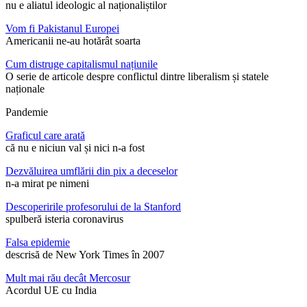
nu e aliatul ideologic al naționaliștilor
Vom fi Pakistanul Europei
Americanii ne-au hotărât soarta
Cum distruge capitalismul națiunile
O serie de articole despre conflictul dintre liberalism și statele
naționale
Pandemie
Graficul care arată
că nu e niciun val și nici n-a fost
Dezvăluirea umflării din pix a deceselor
n-a mirat pe nimeni
Descoperirile profesorului de la Stanford
spulberă isteria coronavirus
Falsa epidemie
descrisă de New York Times în 2007
Mult mai rău decât Mercosur
Acordul UE cu India