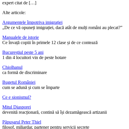
expert citat de […]
Alte articole:
Argumentele împotriva imigrației
„De ce vă opuneți imigrației, dacă atât de mulți români au plecat?”
Manualele de istorie
Ce învață copiii în primele 12 clase și de ce contează
Bucureștiul peste 5 ani
1 din 4 locuitori vin de peste hotare
Chiolhanul
ca formă de discriminare
Bugetul României
cum se adună și cum se împarte
Ce e sionismul?
Mitul Diasporei
devenită reacționară, contină să își dezamăgească artizanii
Păpușarul Peter Thiel
filosof, miliardar, partener pentru servicii secrete