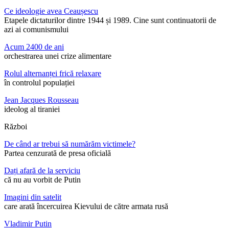
Ce ideologie avea Ceaușescu
Etapele dictaturilor dintre 1944 și 1989. Cine sunt continuatorii de
azi ai comunismului
Acum 2400 de ani
orchestrarea unei crize alimentare
Rolul alternanței frică relaxare
în controlul populației
Jean Jacques Rousseau
ideolog al tiraniei
Război
De când ar trebui să numărăm victimele?
Partea cenzurată de presa oficială
Dați afară de la serviciu
că nu au vorbit de Putin
Imagini din satelit
care arată încercuirea Kievului de către armata rusă
Vladimir Putin