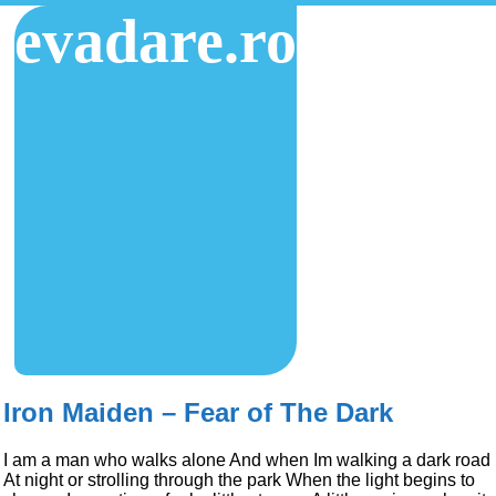
evadare.ro
Iron Maiden – Fear of The Dark
I am a man who walks alone And when Im walking a dark road
At night or strolling through the park When the light begins to