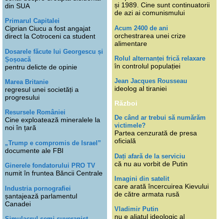
și 1989. Cine sunt continuatorii
din SUA
de azi ai comunismului
Primarul Capitalei
Acum 2400 de ani
Ciprian Ciucu a fost angajat
orchestrarea unei crize
direct la Cotroceni ca student
alimentare
Dosarele făcute lui Georgescu și
Rolul alternanței frică relaxare
Șoșoacă
în controlul populației
pentru delicte de opinie
Jean Jacques Rousseau
Marea Britanie
ideolog al tiraniei
regresul unei societăți a
progresului
Război
Resursele României
De când ar trebui să numărăm
Cine exploatează mineralele la
victimele?
noi în țară
Partea cenzurată de presa
oficială
„Trump e compromis de Israel”
documente ale FBI
Dați afară de la serviciu
că nu au vorbit de Putin
Ginerele fondatorului PRO TV
numit în fruntea Băncii Centrale
Imagini din satelit
care arată încercuirea Kievului
Industria pornografiei
de către armata rusă
șantajează parlamentul
Canadei
Vladimir Putin
nu e aliatul ideologic al
Simulacrul semi-suveranist