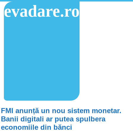
evadare.ro
FMI anunță un nou sistem monetar.
Banii digitali ar putea spulbera
economiile din bănci