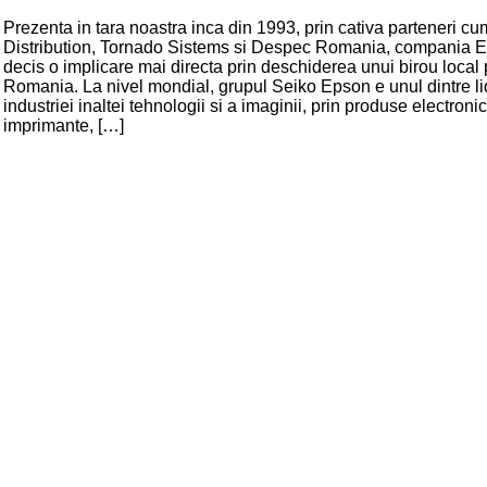
Prezenta in tara noastra inca din 1993, prin cativa parteneri cu
Distribution, Tornado Sistems si Despec Romania, compania 
decis o implicare mai directa prin deschiderea unui birou local
Romania. La nivel mondial, grupul Seiko Epson e unul dintre lid
industriei inaltei tehnologii si a imaginii, prin produse electronic
imprimante, […]