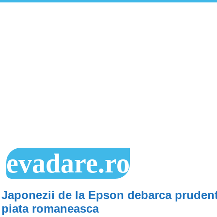
evadare.ro
Japonezii de la Epson debarca pruden
piata romaneasca