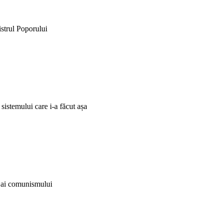
istrul Poporului
 sistemului care i-a făcut așa
i ai comunismului