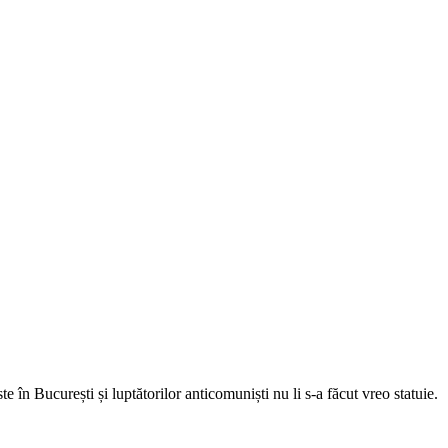
în București și luptătorilor anticomuniști nu li s-a făcut vreo statuie.