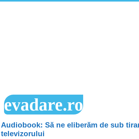
evadare.ro
Audiobook: Să ne eliberăm de sub tira
televizorului