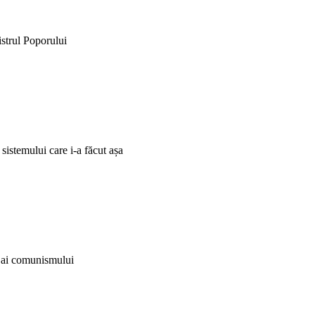
istrul Poporului
 sistemului care i-a făcut așa
i ai comunismului