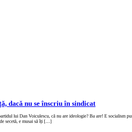
ă, dacă nu se înscriu în sindicat
rtidul lui Dan Voiculescu, că nu are ideologie? Ba are! E socialism pur-
 de secetă, e musai să îți […]