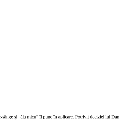
sânge și „ăla micu” îl pune în aplicare. Potrivit deciziei lui Dan