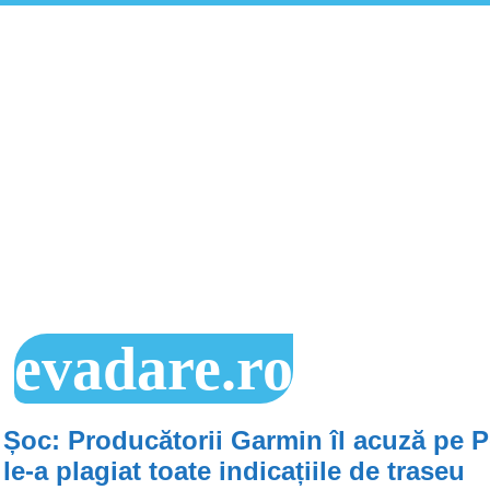
evadare.ro
Șoc: Producătorii Garmin îl acuză pe 
le-a plagiat toate indicațiile de traseu