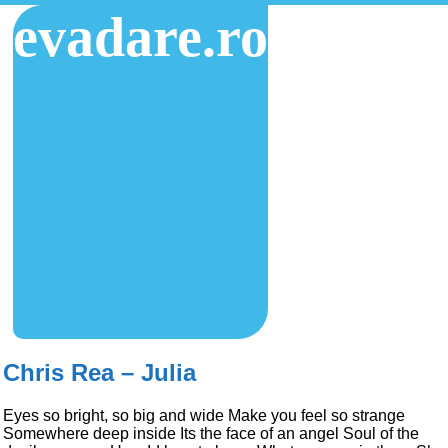
evadare.ro
Chris Rea – Julia
Eyes so bright, so big and wide Make you feel so strange
Somewhere deep inside Its the face of an angel Soul of the