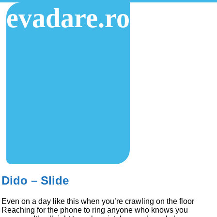
evadare.ro
Dido – Slide
Even on a day like this when you’re crawling on the floor
Reaching for the phone to ring anyone who knows you