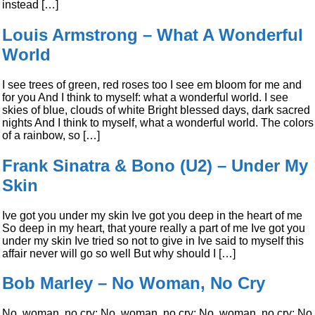
instead […]
Louis Armstrong – What A Wonderful
World
I see trees of green, red roses too I see em bloom for me and
for you And I think to myself: what a wonderful world. I see
skies of blue, clouds of white Bright blessed days, dark sacred
nights And I think to myself, what a wonderful world. The colors
of a rainbow, so […]
Frank Sinatra & Bono (U2) – Under My
Skin
Ive got you under my skin Ive got you deep in the heart of me
So deep in my heart, that youre really a part of me Ive got you
under my skin Ive tried so not to give in Ive said to myself this
affair never will go so well But why should I […]
Bob Marley – No Woman, No Cry
No, woman, no cry; No, woman, no cry; No, woman, no cry; No,