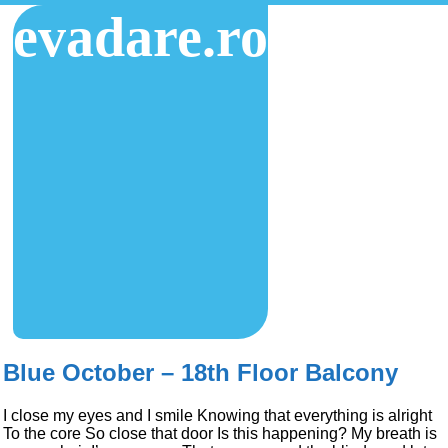
evadare.ro
Blue October – 18th Floor Balcony
I close my eyes and I smile Knowing that everything is alright
To the core So close that door Is this happening? My breath is