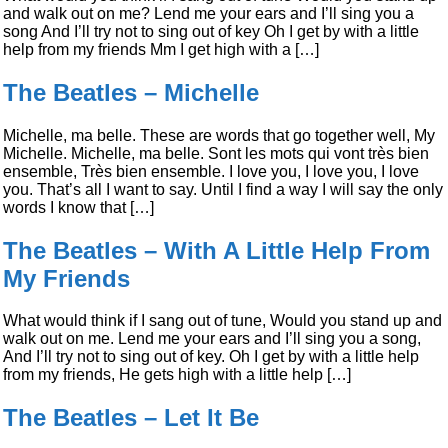
and walk out on me? Lend me your ears and I’ll sing you a
song And I’ll try not to sing out of key Oh I get by with a little
help from my friends Mm I get high with a […]
The Beatles – Michelle
Michelle, ma belle. These are words that go together well, My
Michelle. Michelle, ma belle. Sont les mots qui vont très bien
ensemble, Très bien ensemble. I love you, I love you, I love
you. That’s all I want to say. Until I find a way I will say the only
words I know that […]
The Beatles – With A Little Help From
My Friends
What would think if I sang out of tune, Would you stand up and
walk out on me. Lend me your ears and I’ll sing you a song,
And I’ll try not to sing out of key. Oh I get by with a little help
from my friends, He gets high with a little help […]
The Beatles – Let It Be