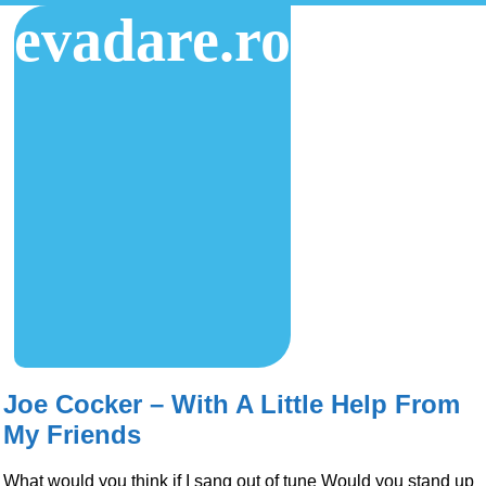
evadare.ro
Joe Cocker – With A Little Help From
My Friends
What would you think if I sang out of tune Would you stand up