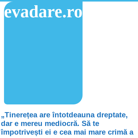
evadare.ro
„Tinerețea are întotdeauna dreptate,
dar e mereu mediocră. Să te
împotrivești ei e cea mai mare crimă a