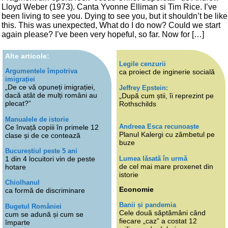
Lloyd Weber (1973). Canta Yvonne Elliman si Tim Rice. I’ve
been living to see you. Dying to see you, but it shouldn’t be like
this. This was unexpected, What do I do now? Could we start
again please? I’ve been very hopeful, so far. Now for […]
Alte articole:
Legile cenzurii
Argumentele împotriva
ca proiect de inginerie socială
imigrației
„De ce vă opuneți imigrației,
Jeffrey Epstein:
dacă atât de mulți români au
„După cum știi, îi reprezint pe
plecat?”
Rothschilds
Manualele de istorie
Andreea Esca recunoaște
Ce învață copiii în primele 12
Planul Kalergi cu zâmbetul pe
clase și de ce contează
buze
Bucureștiul peste 5 ani
Lumea lăsată în urmă
1 din 4 locuitori vin de peste
de cel mai mare proxenet din
hotare
istorie
Chiolhanul
Economie
ca formă de discriminare
Banii și pandemia
Bugetul României
Cele două săptămâni când
cum se adună și cum se
fiecare „caz” a costat 12
împarte