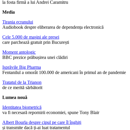
la fosta firmă a lui Andrei Caramitru
Media
Tirania ecranului
Audiobook despre eliberarea de dependența electronică
Cele 5.000 de mașini ale presei
care parchează gratuit prin București
Moment antologic
BBC prezice prăbușirea unei clădiri
Isprăvile Big Pharma
Fentanilul a omorât 100.000 de americani în primul an de pandemie
Tratatul de la Trianon
de ce merită sărbătorit
Lumea nouă
Identitatea biometrică
va fi necesară repornirii economiei, spune Tony Blair
Albert Bourla despre cipul pe care îl înghiți
și transmite dacă ți-ai luat tratamentul