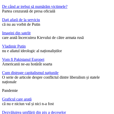
De când ar trebui să numărăm victimele?
Partea cenzurată de presa oficială
Dați afară de la serviciu
că nu au vorbit de Putin
Imagini din satelit
care arată încercuirea Kievului de către armata rusă
Vladimir Putin
nu e aliatul ideologic al naționaliștilor
Vom fi Pakistanul Europei
Americanii ne-au hotărât soarta
Cum distruge capitalismul națiunile
O serie de articole despre conflictul dintre liberalism și statele
naționale
Pandemie
Graficul care arată
că nu e niciun val și nici n-a fost
Dezvăluirea umflării din pix a deceselor