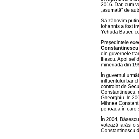
2016. Dar, cum vo
„asumată” de autor
Să zăbovim puțin 
Iohannis a fost i
Yehuda Bauer, cu 
Președintele exec
Constantinescu
din guvernele tran
Iliescu. Apoi șef
mineriada din 19
În guvernul următ
influentului banch
controlat de Secu
Constantinescu, e
Gheorghiu. În 200
Mihnea Constantin
perioada în care 
În 2004, Băsescu 
votează iarăși o
Constantinescu d