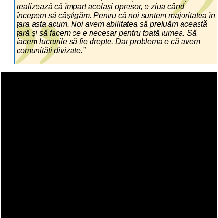
realizează că împart același opresor, e ziua când
începem să câștigăm. Pentru că noi suntem majoritatea în
țara asta acum. Noi avem abilitatea să preluăm această
țară și să facem ce e necesar pentru toată lumea. Să
facem lucrurile să fie drepte. Dar problema e că avem
comunități divizate.”