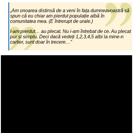
„Am onoarea distinsă de a veni în fața dumneavoastră să
spun că eu chiar am pierdut populație albă în
comunitatea mea. (E întrerupt de urale.)
I-am pierdut… au plecat. Nu i-am întrebat de ce. Au plecat
pur și simplu. Deci dacă vedeți 1,2,3,4,5 albi la mine-n
cartier, sunt doar în trecere…”