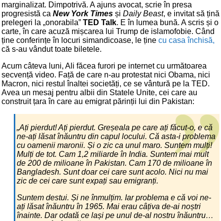
marginalizat. Dimpotrivă. A ajuns avocat, scrie în presa
progresistă ca
New York Times
și
Daily Beast
, e invitat să țină
prelegeri la „onorabila”
TED Talk
. E în lumea bună. A scris și o
carte, în care acuză mișcarea lui Trump de islamofobie. Când
ține conferințe în locuri simandicoase, le ține
cu casa închisă,
că s-au vândut toate biletele.
Acum câteva luni, Ali făcea furori pe internet cu următoarea
secvență video. Față de care n-au protestat nici Obama, nici
Macron, nici restul înaltei societăți, ce se vântură pe la TED.
Avea un mesaj pentru albii din Statele Unite, cei care au
construit țara în care au emigrat părinții lui din Pakistan:
„Ați pierdut! Ați pierdut. Greșeala pe care ați făcut-o, e că
ne-ați lăsat înăuntru din capul locului. Că asta-i problema
cu oamenii maronii. Și o zic ca unul maro. Suntem mulți!
Mulți de tot. Cam 1,2 miliarde în India. Suntem mai mult
de 200 de milioane în Pakistan. Cam 170 de milioane în
Bangladesh. Sunt doar cei care sunt acolo. Nici nu mai
zic de cei care sunt expați sau emigranți.
Suntem destui. Și ne înmulțim. Iar problema e că voi ne-
ați lăsat înăuntru în 1965. Mai erau câțiva de-ai noștri
înainte. Dar odată ce lași pe unul de-al nostru înăuntru…