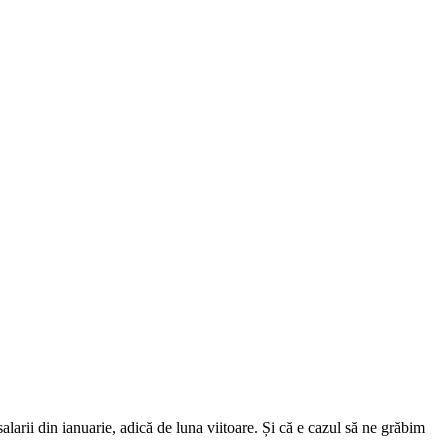
larii din ianuarie, adică de luna viitoare. Și că e cazul să ne grăbim