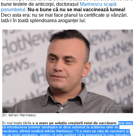
bune testele de anticorpi, doctorașul
Marinescu scapă
porumbelul
.
Nu-s bune că nu se mai vaccinează lumea!
Deci asta era: nu se mai face planul la certificate și vânzări.
Iată-l în toată splendoarea aroganței lui: