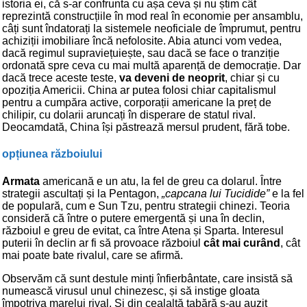
istoria ei, că s-ar confrunta cu așa ceva și nu știm cât
reprezintă construcțiile în mod real în economie per ansamblu,
câți sunt îndatorați la sistemele neoficiale de împrumut, pentru
achiziții imobiliare încă nefolosite. Abia atunci vom vedea,
dacă regimul supraviețuiește, sau dacă se face o tranziție
ordonată spre ceva cu mai multă aparență de democrație. Dar
dacă trece aceste teste,
va deveni de neoprit
, chiar și cu
opoziția Americii. China ar putea folosi chiar capitalismul
pentru a cumpăra active, corporații americane la preț de
chilipir, cu dolarii aruncați în disperare de statul rival.
Deocamdată, China își păstrează mersul prudent, fără tobe.
opțiunea războiului
Armata
americană e un atu, la fel de greu ca dolarul. Între
strategii ascultați și la Pentagon,
„capcana lui Tucidide”
e la fel
de populară, cum e Sun Tzu, pentru strategii chinezi. Teoria
consideră că între o putere emergentă și una în declin,
războiul e greu de evitat, ca între Atena și Sparta. Interesul
puterii în declin ar fi să provoace războiul
cât mai curând
, cât
mai poate bate rivalul, care se afirmă.
Observăm că sunt destule minți înfierbântate, care insistă să
numească virusul unul chinezesc, și să instige gloata
împotriva marelui rival. Și din cealaltă tabără s-au auzit