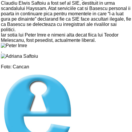
Claudiu Elwis Saftoiu a fost sef al SIE, destituit in urma
scandalului Hayssam. Atat serviciile cat si Basescu personal ii
poarta in continuare pica pentru momentele in care “l-a luat
gura pe dinainte” declarand fie ca SIE face ascultari ilegale, fie
ca Basescu se delecteaza cu inregistrari ale rivalilor sai
politici.
Iar sotia lui Peter Imre e nimeni alta decat fiica lui Teodor
Melescanu, fost pesedist, actualmente liberal.
.
Foto: Cancan