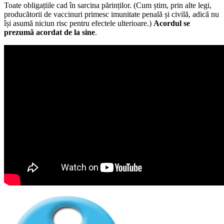
Toate obligațiile cad în sarcina părinților. (Cum știm, prin alte legi,
producătorii de vaccinuri primesc imunitate penală și civilă, adică nu
își asumă niciun risc pentru efectele ulterioare.)
Acordul se
prezumă acordat de la sine
.