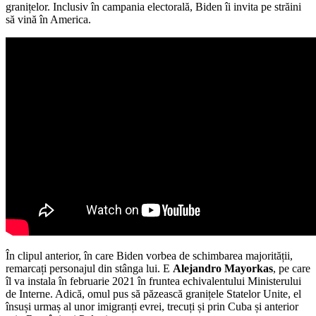
granițelor. Inclusiv în campania electorală, Biden îi invita pe străini
să vină în America.
În clipul anterior, în care Biden vorbea de schimbarea majorității,
remarcați personajul din stânga lui. E
Alejandro Mayorkas
, pe care
îl va instala în februarie 2021 în fruntea echivalentului Ministerului
de Interne. Adică, omul pus să păzească granițele Statelor Unite, el
însuși urmaș al unor imigranți evrei, trecuți și prin Cuba și anterior