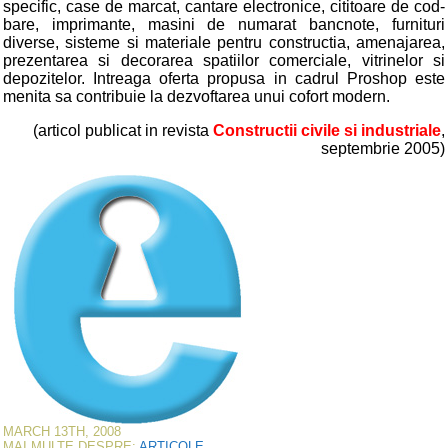
specific, case de marcat, cantare electronice, cititoare de cod-
bare, imprimante, masini de numarat bancnote, furnituri
diverse, sisteme si materiale pentru constructia, amenajarea,
prezentarea si decorarea spatiilor comerciale, vitrinelor si
depozitelor. Intreaga oferta propusa in cadrul Proshop este
menita sa contribuie la dezvoftarea unui cofort modern.
(articol publicat in revista
Constructii civile si industriale
,
septembrie 2005)
MARCH 13TH, 2008
MAI MULTE DESPRE:
ARTICOLE