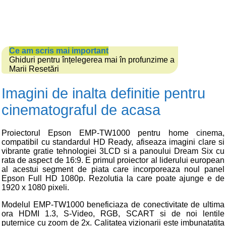
Ce am scris mai important
Ghiduri pentru înțelegerea mai în profunzime a
Marii Resetări
Imagini de inalta definitie pentru
cinematograful de acasa
Proiectorul Epson EMP-TW1000 pentru home cinema,
compatibil cu standardul HD Ready, afiseaza imagini clare si
vibrante gratie tehnologiei 3LCD si a panoului Dream Six cu
rata de aspect de 16:9. E primul proiector al liderului european
al acestui segment de piata care incorporeaza noul panel
Epson Full HD 1080p. Rezolutia la care poate ajunge e de
1920 x 1080 pixeli.
Modelul EMP-TW1000 beneficiaza de conectivitate de ultima
ora HDMI 1.3, S-Video, RGB, SCART si de noi lentile
puternice cu zoom de 2x. Calitatea vizionarii este imbunatatita