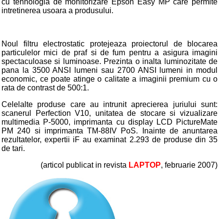
cu tehnologia de monitorizare Epson Easy MP care permite
intretinerea usoara a produsului.
Noul filtru electrostatic protejeaza proiectorul de blocarea
particulelor mici de praf si de fum pentru a asigura imagini
spectaculoase si luminoase. Prezinta o inalta luminozitate de
pana la 3500 ANSI lumeni sau 2700 ANSI lumeni in modul
economic, ce poate atinge o calitate a imaginii premium cu o
rata de contrast de 500:1.
Celelalte produse care au intrunit aprecierea juriului sunt:
scanerul Perfection V10, unitatea de stocare si vizualizare
multimedia P-5000, imprimanta cu display LCD PictureMate
PM 240 si imprimanta TM-88IV PoS. Inainte de anuntarea
rezultatelor, expertii iF au examinat 2.293 de produse din 35
de tari.
(articol publicat in revista
LAPTOP
, februarie 2007)