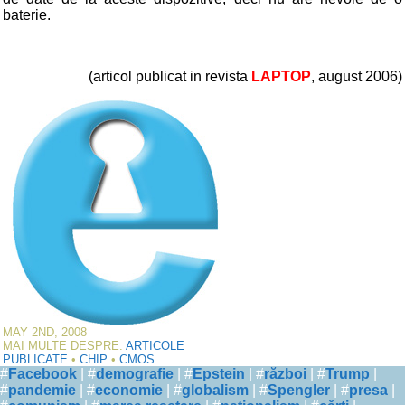
baterie.
(articol publicat in revista
LAPTOP
, august 2006)
MAY 2ND, 2008
MAI MULTE DESPRE:
ARTICOLE
PUBLICATE
•
CHIP
•
CMOS
#
Facebook
| #
demografie
| #
Epstein
| #
război
| #
Trump
|
#
pandemie
| #
economie
| #
globalism
| #
Spengler
| #
presa
|