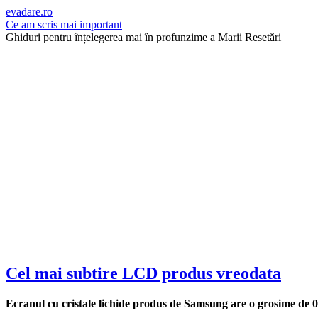
evadare.ro
Ce am scris mai important
Ghiduri pentru înțelegerea mai în profunzime a Marii Resetări
Cel mai subtire LCD produs vreodata
Ecranul cu cristale lichide produs de Samsung are o grosime de 0