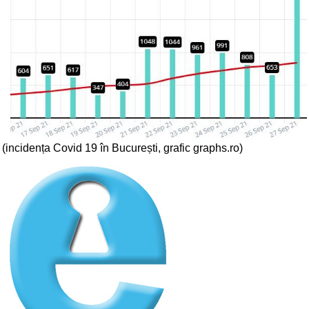
(incidența Covid 19 în București, grafic graphs.ro)