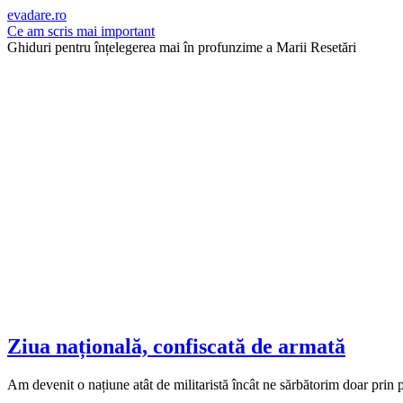
evadare.ro
Ce am scris mai important
Ghiduri pentru înțelegerea mai în profunzime a Marii Resetări
Ziua națională, confiscată de armată
Am devenit o națiune atât de militaristă încât ne sărbătorim doar prin p