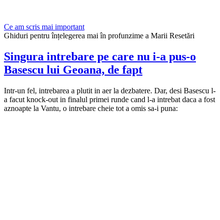
Ce am scris mai important
Ghiduri pentru înțelegerea mai în profunzime a Marii Resetări
Singura intrebare pe care nu i-a pus-o
Basescu lui Geoana, de fapt
Intr-un fel, intrebarea a plutit in aer la dezbatere. Dar, desi Basescu l-
a facut knock-out in finalul primei runde cand l-a intrebat daca a fost
aznoapte la Vantu, o intrebare cheie tot a omis sa-i puna: