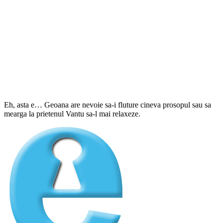
Eh, asta e… Geoana are nevoie sa-i fluture cineva prosopul sau sa
mearga la prietenul Vantu sa-l mai relaxeze.