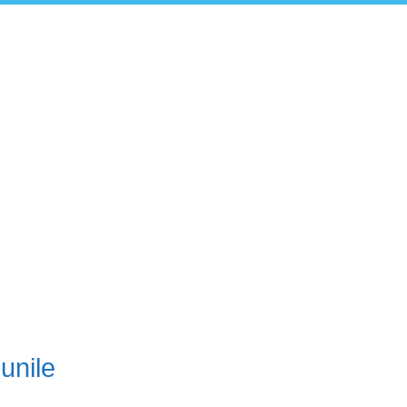
unile