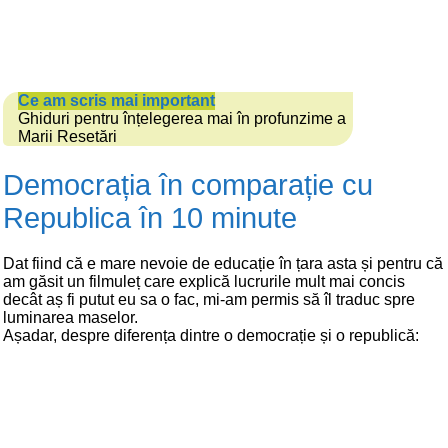
Ce am scris mai important
Ghiduri pentru înțelegerea mai în profunzime a
Marii Resetări
Democrația în comparație cu
Republica în 10 minute
Dat fiind că e mare nevoie de educație în țara asta și pentru că
am găsit un filmuleț care explică lucrurile mult mai concis
decât aș fi putut eu sa o fac, mi-am permis să îl traduc spre
luminarea maselor.
Așadar, despre diferența dintre o democrație și o republică: