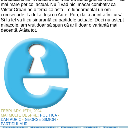
mai mare pericol actual. Nu îl văd nici măcar combativ ca
Viktor Orban pe o temă ca asta – e fundamental un om
cumsecade. La fel ar fi și cu Aurel Pop, dacă ar intra în cursă.
Și la fel va fi cu siguranță cu partidele actuale. Deci nu aștept
miracole, am vrut doar să spun că ar fi doar o variantă mai
decentă. Atâta tot.
FEBRUARY 15TH, 2024
MAI MULTE DESPRE:
POLITICA
•
DAN PURIC
•
GEORGE SIMION
•
PARTIDUL AUR