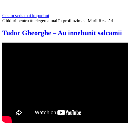
Ce am scris mai important
Ghiduri pentru înțelegerea mai în profunzime a Marii Resetări
Tudor Gheorghe – Au innebunit salcamii