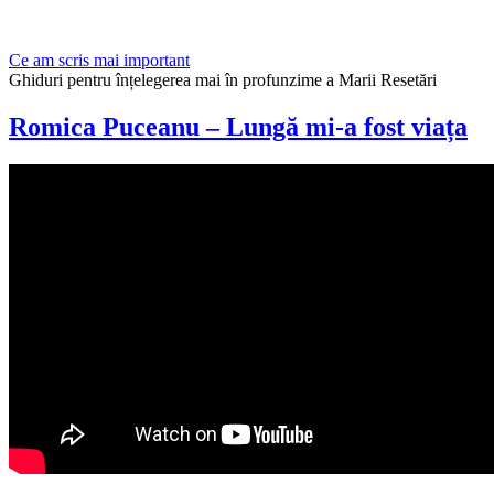
Ce am scris mai important
Ghiduri pentru înțelegerea mai în profunzime a Marii Resetări
Romica Puceanu – Lungă mi-a fost viața