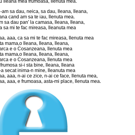
u Ileana mea frumoasa, Ilenuta mea.
-am sa dau, neica, sa dau, Ileana, Ileana,
ana cand am sa te iau, Ilenuta mea.
 sa dau pan’ la camasa, Ileana, Ileana,
 sa mi te fac mireasa, Ileanuta mea
a, aaa, ca sa mi te fac mireasa, Ilenuta mea
ta mama,o Ileana, Ileana, Ileana,
arca e o Cosanzeana, Ilenuta mea
ta mama,o Ileana, Ileana, Ileana,
arca e o Cosanzeana, Ilenuta mea
frumosa si-i sta bine, Ileana, Ileana
-a secat inima-n mine, Ileanuta mea
a, aaa, n-ai ce zice, n-ai ce face, Ilenuta mea,
a, aaa, e frumoasa, asta-mi place, Ilenuta mea.