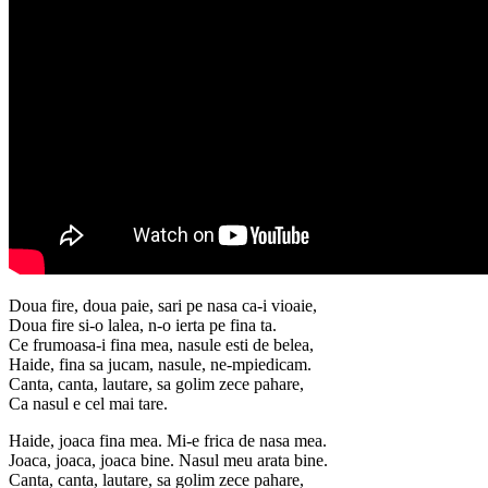
Doua fire, doua paie, sari pe nasa ca-i vioaie,
Doua fire si-o lalea, n-o ierta pe fina ta.
Ce frumoasa-i fina mea, nasule esti de belea,
Haide, fina sa jucam, nasule, ne-mpiedicam.
Canta, canta, lautare, sa golim zece pahare,
Ca nasul e cel mai tare.
Haide, joaca fina mea. Mi-e frica de nasa mea.
Joaca, joaca, joaca bine. Nasul meu arata bine.
Canta, canta, lautare, sa golim zece pahare,