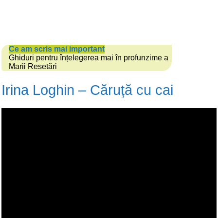
Ce am scris mai important
Ghiduri pentru înțelegerea mai în profunzime a
Marii Resetări
Irina Loghin – Căruță cu cai