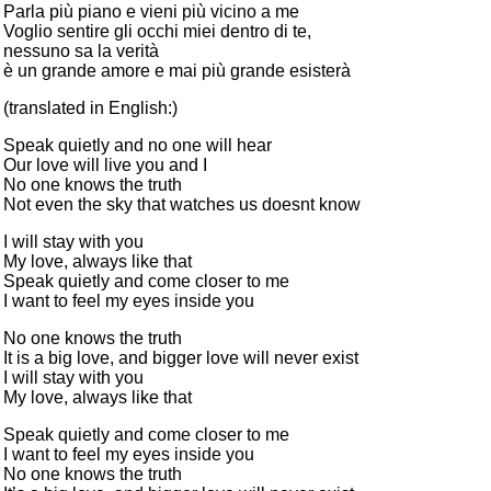
Parla più piano e vieni più vicino a me
Voglio sentire gli occhi miei dentro di te,
nessuno sa la verità
è un grande amore e mai più grande esisterà
(translated in English:)
Speak quietly and no one will hear
Our love will live you and I
No one knows the truth
Not even the sky that watches us doesnt know
I will stay with you
My love, always like that
Speak quietly and come closer to me
I want to feel my eyes inside you
No one knows the truth
It is a big love, and bigger love will never exist
I will stay with you
My love, always like that
Speak quietly and come closer to me
I want to feel my eyes inside you
No one knows the truth