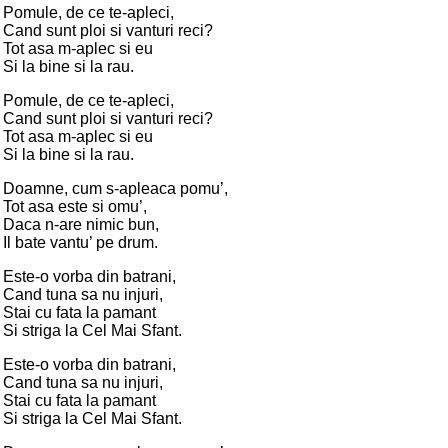
Pomule, de ce te-apleci,
Cand sunt ploi si vanturi reci?
Tot asa m-aplec si eu
Si la bine si la rau.
Pomule, de ce te-apleci,
Cand sunt ploi si vanturi reci?
Tot asa m-aplec si eu
Si la bine si la rau.
Doamne, cum s-apleaca pomu’,
Tot asa este si omu’,
Daca n-are nimic bun,
Il bate vantu’ pe drum.
Este-o vorba din batrani,
Cand tuna sa nu injuri,
Stai cu fata la pamant
Si striga la Cel Mai Sfant.
Este-o vorba din batrani,
Cand tuna sa nu injuri,
Stai cu fata la pamant
Si striga la Cel Mai Sfant.