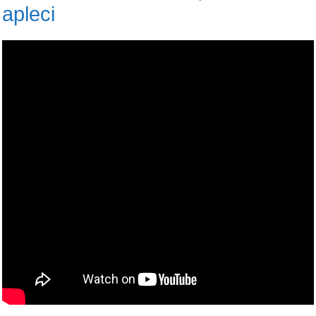
apleci