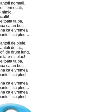
pantofi normali,
ofi fermecati,
te nimic
calti!
e toata talpa,
ua ca un bec,
na ca e vremea
antofii sa plec…
antofi de piele,
antofi de lac,
tofi de drum lung,
e tare-mi plac!
e toata talpa,
ua ca un bec,
na ca e vremea
antofii sa plec!
na ca e vremea
antofii sa plec…
na ca e vremea
antofii sa plec!