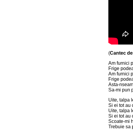
(
Cantec de
Am furnici p
Frige pode
Am furnici p
Frige pode
Asta-nseam
Sa-mi pun p
Uite, talpa 
Si ei tot au
Uite, talpa 
Si ei tot a
Scoate-mi h
Trebuie sa 