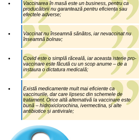
Vaccinarea în masă este un business, pentru ca
producătorii nu garantează pentru eficiența sau
efectele adverse;
Vaccinat nu înseamnă sănătos, iar nevaccinat nu
înseamnă bolnav;
Covid este o simplă răceală, iar aceasta isterie pro-
vaccinare este făcută cu un scop anume – de a
instaura o dictatura medicală;
Există medicamente mult mai eficiente ca
vaccinurile, dar care lipsesc din schemele de
tratament. Orice altă alternativă la vaccinare este
bună – hidroxiclorochina, ivermectina, și alte
antibiotice și antivirale;