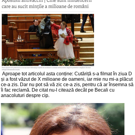
Aproape tot articolul asta conține: Cutăriță s-a filmat în ziua D
și a fost văzut de X milioane de oameni, iar mie nu mi-a plăcut
ce-a zis. Dar nu pot să vă zic ce-a zis, pentru că ar însemna să
îi fac reclamă. De citat nu-l citează decât pe Becali cu
anacoluturi despre cip.