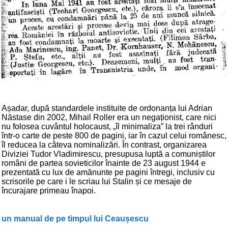
Așadar, după standardele instituite de ordonanța lui Adrian
Năstase din 2002, Mihail Roller era un negaționist, care nici
nu folosea cuvântul holocaust, „îl minimaliza” la trei rânduri
într-o carte de peste 800 de pagini, iar în cazul celui românesc,
îl reducea la câteva nominalizări. În contrast, organizarea
Diviziei Tudor Vladimirescu, presupusa luptă a comuniștilor
români de partea sovieticilor înainte de 23 august 1944 e
prezentată cu lux de amănunte pe pagini întregi, inclusiv cu
scrisorile pe care i le scriau lui Stalin și ce mesaje de
încurajare primeau înapoi.
un manual de pe timpul lui Ceaușescu