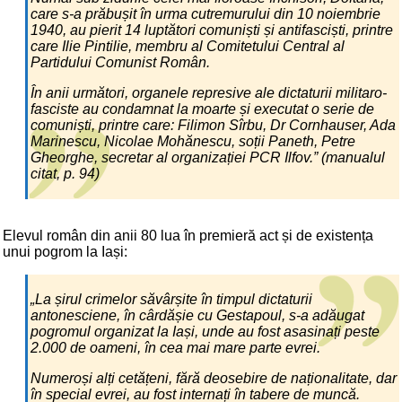
care s-a prăbușit în urma cutremurului din 10 noiembrie
1940, au pierit 14 luptători comuniști și antifasciști, printre
care Ilie Pintilie, membru al Comitetului Central al
Partidului Comunist Român.
În anii următori, organele represive ale dictaturii militaro-
fasciste au condamnat la moarte și executat o serie de
comuniști, printre care: Filimon Sîrbu, Dr Cornhauser, Ada
Marinescu, Nicolae Mohănescu, soții Paneth, Petre
Gheorghe, secretar al organizației PCR Ilfov.” (manualul
citat, p. 94)
Elevul român din anii 80 lua în premieră act și de existența
unui pogrom la Iași:
„La șirul crimelor săvârșite în timpul dictaturii
antonesciene, în cârdășie cu Gestapoul, s-a adăugat
pogromul organizat la Iași, unde au fost asasinați peste
2.000 de oameni, în cea mai mare parte evrei.
Numeroși alți cetățeni, fără deosebire de naționalitate, dar
în special evrei, au fost internați în tabere de muncă.