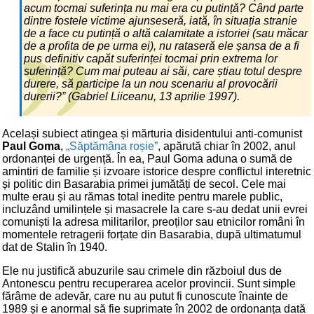
acum tocmai suferința nu mai era cu putință? Când parte
dintre fostele victime ajunseseră, iată, în situația stranie
de a face cu putință o altă calamitate a istoriei (sau măcar
de a profita de pe urma ei), nu rataseră ele șansa de a fi
pus definitiv capăt suferinței tocmai prin extrema lor
suferință? Cum mai puteau ai săi, care știau totul despre
durere, să participe la un nou scenariu al provocării
durerii?” (Gabriel Liiceanu, 13 aprilie 1997).
Același subiect atingea și mărturia disidentului anti-comunist
Paul Goma
,
„Săptămâna roșie”
, apărută chiar în 2002, anul
ordonanței de urgență. În ea, Paul Goma aduna o sumă de
amintiri de familie și izvoare istorice despre conflictul interetnic
și politic din Basarabia primei jumătăți de secol. Cele mai
multe erau și au rămas total inedite pentru marele public,
incluzând umilințele și masacrele la care s-au dedat unii evrei
comuniști la adresa militarilor, preoților sau etnicilor români în
momentele retragerii forțate din Basarabia, după ultimatumul
dat de Stalin în 1940.
Ele nu justifică abuzurile sau crimele din războiul dus de
Antonescu pentru recuperarea acelor provincii. Sunt simple
fărâme de adevăr, care nu au putut fi cunoscute înainte de
1989 și e anormal să fie suprimate în 2002 de ordonanța dată