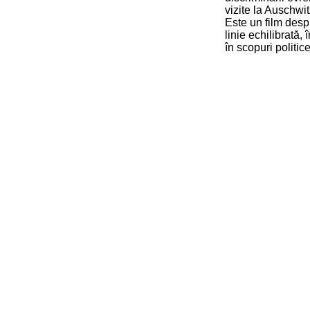
vizite la Auschwit
Este un film despr
linie echilibrată
în scopuri politic