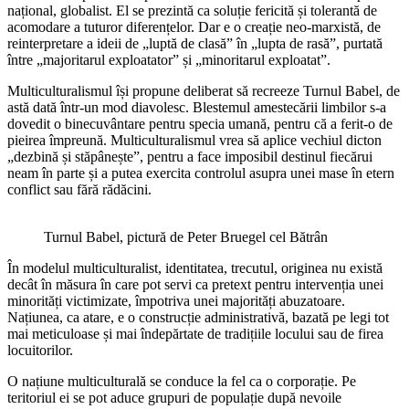
național, globalist. El se prezintă ca soluție fericită și tolerantă de
acomodare a tuturor diferențelor. Dar e o creație neo-marxistă, de
reinterpretare a ideii de „luptă de clasă” în „lupta de rasă”, purtată
între „majoritarul exploatator” și „minoritarul exploatat”.
Multiculturalismul își propune deliberat să recreeze Turnul Babel, de
astă dată într-un mod diavolesc. Blestemul amestecării limbilor s-a
dovedit o binecuvântare pentru specia umană, pentru că a ferit-o de
pieirea împreună. Multiculturalismul vrea să aplice vechiul dicton
„dezbină și stăpânește”, pentru a face imposibil destinul fiecărui
neam în parte și a putea exercita controlul asupra unei mase în etern
conflict sau fără rădăcini.
Turnul Babel, pictură de Peter Bruegel cel Bătrân
În modelul multiculturalist, identitatea, trecutul, originea nu există
decât în măsura în care pot servi ca pretext pentru intervenția unei
minorități victimizate, împotriva unei majorități abuzatoare.
Națiunea, ca atare, e o construcție administrativă, bazată pe legi tot
mai meticuloase și mai îndepărtate de tradițiile locului sau de firea
locuitorilor.
O națiune multiculturală se conduce la fel ca o corporație. Pe
teritoriul ei se pot aduce grupuri de populație după nevoile