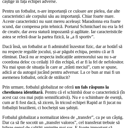
câștige în fața echipei adverse.
Pentru un fotbalist, n-are importanță ce culoare are pielea, dar alte
caracteristici ale corpului său au importanță. Chiar foarte mare.
Aceste caracteristici nu sunt mereu aceleași: Maradonna era foarte
scund, dar compensa prin tehnică. Portarul Schmichael nu era la fel
de creativ, dar avea statură impozantă și agilitate. Iar caracteristicile
astea se referă doar la partea fizică, la „a fi sportiv”.
Dacă însă, un fotbalist ar fi admirabil înzestrat fizic, dar ar hotărî să
nu respecte regulile jocului, și-ar păgubi echipa, pentru că ar fi
eliminat. Dacă nu ar respecta indicațiile antrenorului sau nu s-ar
coordona deloc cu ceilalți 10 din echipă, el ar fi la fel de nefolositor.
Nu mai spun de situația în care ar „trânti meciul”, cum se spune,
adică ar da autogol jucând pentru adversar. La ce bun ar mai fi un
asemenea fotbalist, oricât de strălucit?
Prin urmare, fotbalul globalizat ne oferă
un fals răspuns la
chestiunea identitară
. Pentru că el schimbă doar o caracteristică (în
acest caz cea mai puțin semnificativă). Nu e o schimbare de esență,
cum ar fi fost dacă, să zicem, în tricoul echipei Rapid ar fi jucat nu
fotbaliști brazilieni, ci hocheiști sau șahiști.
Fotbalul globalizat a normalizat ideea de „transfer”, ca pe un câștig.
Dar ca să fie socotit un „transfer valoros”, cel transferat trebuie să
bifeze genul de calități amintite mai sus. E foarte important să