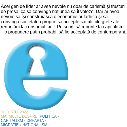
Acel gen de lider ar avea nevoie nu doar de carismă și trusturi
de presă, ca să convingă națiunea să îl voteze. Dar ar avea
nevoie să își construiască o economie autarhică și să
convingă societatea proprie să accepte sacrificiile grele ale
renunțării la consumul facil. Pe scurt: să renunțe la capitalism
– o propunere puțin probabil să fie acceptată de contemporani.
JULY 5TH, 2022
MAI MULTE DESPRE:
POLITICA
•
CAPITALISM
•
DREAPTA
•
MIGRATIE
•
NATIONALISM
•